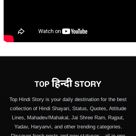
Top Hindi Story is your daily destination for the best
collection of Hindi Shayari, Status, Quotes, Attitude
Lines, Mahadev/Mahakal, Jai Shree Ram, Rajput,
Yadav, Haryanvi, and other trending categories.
Discover fresh posts and new statuses—all in one