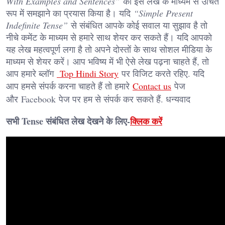
With Examples and Sentences”
को इस लेख के माध्यम से उचित
रूप में समझाने का प्रयास किया है। यदि
“Simple Present
Indefinite Tense”
से संबंधित आपके कोई सवाल या सुझाव है तो
नीचे कमेंट के माध्यम से हमारे साथ शेयर कर सकते हैं। यदि आपको
यह लेख महत्वपूर्ण लगा है तो अपने दोस्तों के साथ सोशल मीडिया के
माध्यम से शेयर करें। आप भविष्य में भी ऐसे लेख पढ़ना चाहते हैं, तो
आप हमारे ब्लॉग
Top Hindi Story
पर विजिट करते रहिए. यदि
आप हमसे संपर्क करना चाहते हैं तो हमारे
Contact us
पेज
और
Facebook
पेज पर हम से संपर्क कर सकते हैं. धन्यवाद
सभी Tense संबंधित लेख देखने के लिए-
क्लिक करें