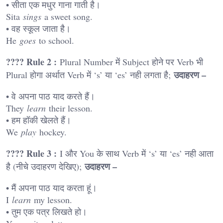
• सीता एक मधुर गाना गाती है।
Sita
sings
a sweet song.
• वह स्कूल जाता है।
He
goes
to school.
???? Rule 2 :
Plural Number में Subject होने पर Verb भी
उदाहरण –
Plural होगा अर्थात Verb में ‘s’ या ‘es’ नही लगता है;
• वे अपना पाठ याद करते हैं।
They
learn
their lesson.
• हम हॉकी खेलते हैं।
We
play
hockey.
???? Rule 3 :
I और You के साथ Verb में ‘s’ या ‘es’ नही आता
उदाहरण –
है (नीचे उदाहरण देखिए);
• मैं अपना पाठ याद करता हूं।
I
learn
my lesson.
• तुम एक पत्र लिखते हो।