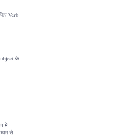
 फिर Verb
ubject के
 में
ध्यम से