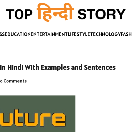
SS
EDUCATION
ENTERTAINMENT
LIFESTYLE
TECHNOLOGY
FASH
 in Hindi With Examples and Sentences
o Comments