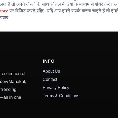
ा है तो अपने दोस्तों के साथ सोशल मीडिया के माध्यम से शेयर करें। आप 
tory
पर विजिट करते रहिए. यदि आप हमसे संपर्क करना चाहते हैं तो हमार
्यवाद
INFO
About Us
 collection of
Contact
hadev/Mahakal,
Privacy Policy
 trending
Terms & Conditions
—all in one