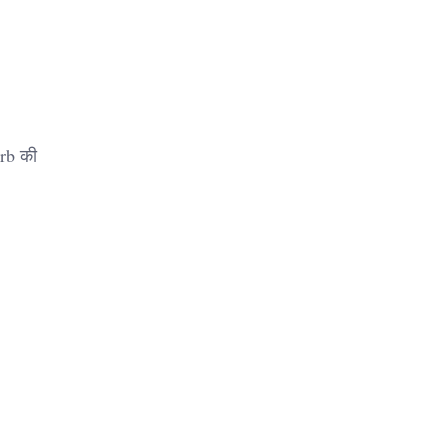
erb की