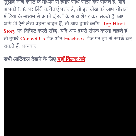
सुझाव नीचे कमेंट के माध्यम से हमारे साथ साझा कर सकते हैं. यदि
आपको Life पर हिंदी कविताएं पसंद है, तो इस लेख को आप सोशल
मीडिया के माध्यम से अपने दोस्तों के साथ शेयर कर सकते हैं. आप
आगे भी ऐसे लेख पढ़ना चाहते हैं, तो आप हमारे ब्लॉग
Top Hindi
Story
पर विजिट करते रहिए. यदि आप हमसे संपर्क करना चाहते हैं
तो हमारे
Contect Us
पेज और
Facebook
पेज पर हम से संपर्क कर
सकते हैं. धन्यवाद
सभी आर्टिकल देखने के लिए-
यहाँ क्लिक करे