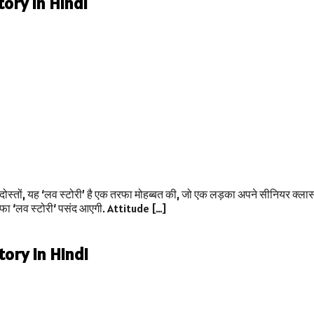
Story in Hindi
ोस्तों, यह ‘लव स्टोरी’ है एक तरफा मोहब्बत की, जो एक लड़का अपने सीनियर क्लास 
रफा ‘लव स्टोरी‘ पसंद आएगी. Attitude […]
Story in Hindi