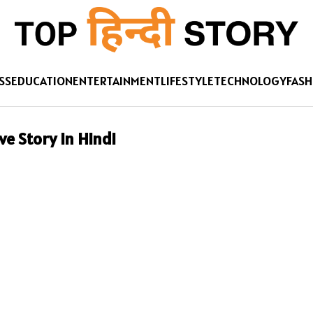
SS
EDUCATION
ENTERTAINMENT
LIFESTYLE
TECHNOLOGY
FASH
Love Story in Hindi