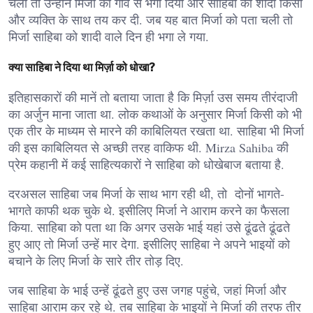
चली तो उन्होंने मिर्जा को गांव से भगा दिया और साहिबा की शादी किसी
और व्यक्ति के साथ तय कर दी. जब यह बात मिर्जा को पता चली तो
मिर्जा साहिबा को शादी वाले दिन ही भगा ले गया.
क्या साहिबा ने दिया था मिर्ज़ा को धोखा?
इतिहासकारों की मानें तो बताया जाता है कि मिर्ज़ा उस समय तीरंदाजी
का अर्जुन माना जाता था. लोक कथाओं के अनुसार मिर्जा किसी को भी
एक तीर के माध्यम से मारने की काबिलियत रखता था. साहिबा भी मिर्जा
की इस काबिलियत से अच्छी तरह वाकिफ थी. Mirza Sahiba की
प्रेम कहानी में कई साहित्यकारों ने साहिबा को धोखेबाज बताया है.
दरअसल साहिबा जब मिर्जा के साथ भाग रही थी, तो दोनों भागते-
भागते काफी थक चुके थे. इसीलिए मिर्जा ने आराम करने का फैसला
किया. साहिबा को पता था कि अगर उसके भाई यहां उसे ढूंढते ढूंढते
हुए आए तो मिर्जा उन्हें मार देगा. इसीलिए साहिबा ने अपने भाइयों को
बचाने के लिए मिर्जा के सारे तीर तोड़ दिए.
जब साहिबा के भाई उन्हें ढूंढते हुए उस जगह पहुंचे, जहां मिर्जा और
साहिबा आराम कर रहे थे. तब साहिबा के भाइयों ने मिर्जा की तरफ तीर