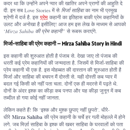
कदर था कि उन्होंने अपने प्यार की खातिर अपने प्राणों की आहुति दे
दी. इन सब Love Stories में से
मिर्जा साहिबा
का नाम भी प्रमुख
श्रेणी में दर्ज है. इस
प्रेम
कहानी का इतिहास बाकी प्रेम कहानियों के
उलट और अनोखा है इसीलिए! आज हम इस लेख के माध्यम से आपको
‘
Mirza Sahiba की प्रेम कहानी”
से रूबरू कराएंगे.
मिर्जा-साहिबा की प्रेम कहानी – Mirza Sahiba Story in Hindi
इस कहानी की शुरुआत होती है पंजाब से. देखा जाए तो पंजाब की
धरती कई प्रेम कहानियों की जन्मदाता है. जिसमें से मिर्जा-साहिबा की
प्रेम कहानी भी एक है. इस मोहब्बत की दास्तान की शुरुआत होती है
मिर्जा और साहिबा की बचपन मैं दोस्ती से. यही दोस्ती कब प्यार में
बदल गई किसी को नहीं पता चला. दोनों एक ही मदरसे में पढ़ते थे.
दोनों के अंदर इश्क का कीड़ा कब पनपा और यह कीड़ा जुनून में कब
तब्दील हो गया कोई नहीं जानता.
लेकिन कहते हैं! कि ‘इश्क और मुश्क छुपाए नहीं छुपते’. धीरे-
Mirza Sahiba
धीरे
की प्रेम कहानी के चर्चे हर गली मोहल्ले में होने
लगे. जब मिर्ज़ा साहिबा के इश्क की खबर साहिबा के घरवालों को पता