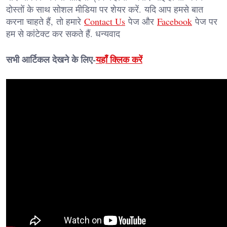
दोस्तों के साथ सोशल मीडिया पर शेयर करें. यदि आप हमसे बात
करना चाहते हैं, तो हमारे
Contact Us
पेज और
Facebook
पेज पर
हम से कांटेक्ट कर सकते हैं. धन्यवाद
सभी आर्टिकल देखने के लिए-
यहाँ क्लिक करें