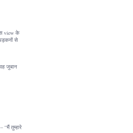
उस view के
ड़कनों से
 वह जुबान
मैं तुम्हारे