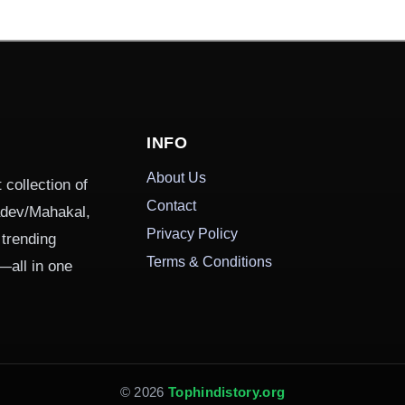
INFO
About Us
 collection of
Contact
hadev/Mahakal,
Privacy Policy
 trending
Terms & Conditions
—all in one
© 2026
Tophindistory.org