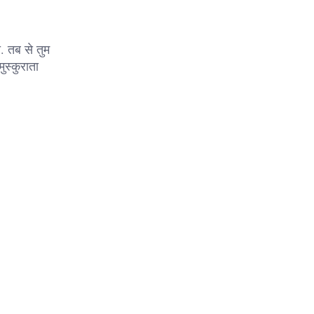
 तब से तुम
ुस्कुराता