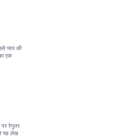
से प्यार की
 का एक
 पर रेगुलर
को यह लेख