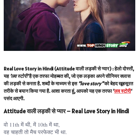
Real Love Story in Hindi (Attitude वाली लड़की से प्यार) :
हेलो दोस्तों,
यह
‘लव स्टोरी’
है एक तरफा मोहब्बत की, जो एक लड़का अपने सीनियर क्लास
की लड़की से करता है. शब्दों के माध्यम से इस
“love story”
को बेहद खूबसूरत
तरीके से बयान किया गया है. आशा करता हूं, आपको यह एक तरफा ‘
लव स्टोरी
‘
पसंद आएगी.
Attitude वाली लड़की से प्यार – Real Love Story in Hindi
वो 11th में थी, में 10th में था,
वह चाहती तो मैच परफेक्ट भी था.