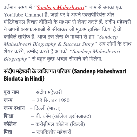
वर्तमान समय में
“
Sandeep Maheshwari
“
नाम से उनका एक
YouTube Channel है, जहां पर वे अपने एक्सपीरियंस और
मोटिवेशनल विचार वीडियो के माध्यम से शेयर करते हैं. संदीप महेश्वरी
ने अपनी असफलताओं से सीखकर जो मुकाम हासिल किया है वो
काबिले तारीफ है. आज इस लेख के माध्यम से हम
“Sandeep
Maheshwari Biography & Success Story”
अब लोगों के साथ
शेयर करेंगे, उम्मीद करते हैं आपको
“Sandeep Maheshwari
Biography”
से बहुत कुछ अच्छा सीखने को मिलेगा.
संदीप महेश्वरी के व्यक्तिगत परिचय (Sandeep Maheshwari
Biodata in Hindi)
पूरा नाम –
संदीप महेश्वरी
जन्म –
28 सितंबर 1980
जन्म स्थान –
दिल्ली (भारत)
शिक्षा –
बी. कॉम (कॉलेज ड्रॉपआउट)
कॉलेज –
करोड़ीमल कॉलेज (दिल्ली)
पिता –
रूपकिशोर महेश्वरी