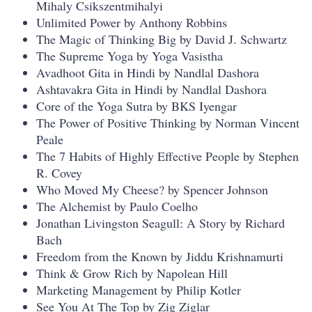
Mihaly Csikszentmihalyi
Unlimited Power by Anthony Robbins
The Magic of Thinking Big by David J. Schwartz
The Supreme Yoga by Yoga Vasistha
Avadhoot Gita in Hindi by Nandlal Dashora
Ashtavakra Gita in Hindi by Nandlal Dashora
Core of the Yoga Sutra by BKS Iyengar
The Power of Positive Thinking by Norman Vincent
Peale
The 7 Habits of Highly Effective People by Stephen
R. Covey
Who Moved My Cheese? by Spencer Johnson
The Alchemist by Paulo Coelho
Jonathan Livingston Seagull: A Story by Richard
Bach
Freedom from the Known by Jiddu Krishnamurti
Think & Grow Rich by Napolean Hill
Marketing Management by Philip Kotler
See You At The Top by Zig Ziglar