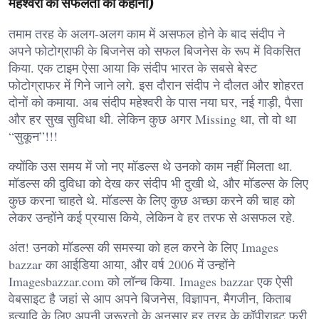
महेश्वरी की सफलता की कहानी)
तमाम तरह के अलग-अलग काम में असफल होने के बाद संदीप ने
अपने फोटोग्राफी के बिजनेस को सफल बिजनेस के रूप में विकसित
किया. एक टाइम ऐसा आया कि संदीप भारत के सबसे बेस्ट
फोटोग्राफर में गिने जाने लगे. इस दौरान संदीप ने दौलत और शोहरत
दोनों को कमाया. अब संदीप महेश्वरी के पास नया घर, नई गाड़ी, पैसा
और हर सुख सुविधा थी. लेकिन कुछ अगर Missing था, तो वो था
“सुकून”!!!
क्योंकि उस समय में जो नए मॉडल्स थे उनको काम नहीं मिलता था.
मॉडल्स की दुविधा को देख कर संदीप भी दुखी थे, और मॉडल्स के लिए
कुछ करना चाहते थे. मॉडल्स के लिए कुछ अच्छा करने की चाह को
लेकर उन्होंने कई प्रयास किये, लेकिन वे हर तरफ से असफल रहे.
अंत! उनको मॉडल्स की समस्या को हल करने के लिए Images
bazzar का आईडिया आया, और वर्ष 2006 में उन्होंने
Imagesbazzar.com को लॉन्च किया. Images bazzar एक ऐसी
वेबसाइट है जहां से आप अपने बिजनेस, विज्ञापन, मैगजीन, किताब
इत्यादि के लिए अपनी जरूरतो के अनुसार हर तरह के कॉपीराइट फ्री