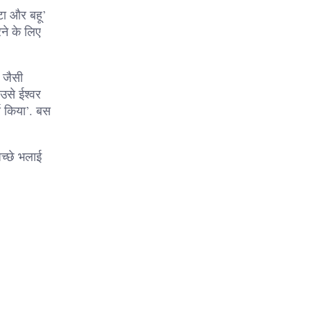
ेटा और बहू’
ने के लिए
ी जैसी
उसे ईश्वर
्य किया’. बस
च्छे भलाई