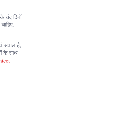
े चंद दिनों
ा चाहिए.
ं सवाल है,
ं के साथ
tect