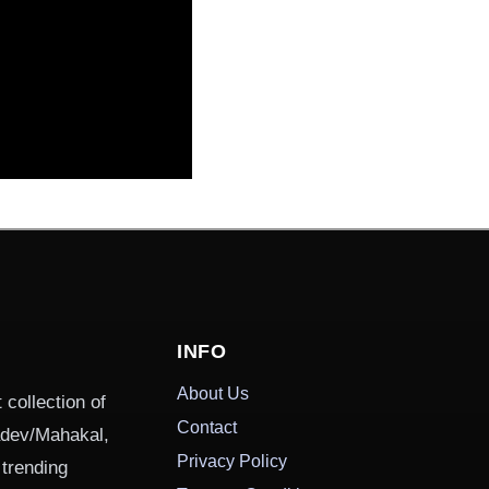
INFO
About Us
 collection of
Contact
hadev/Mahakal,
Privacy Policy
 trending