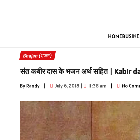
HOME
BUSINE
Bhajan (भजन)
संत कबीर दास के भजन अर्थ सहित | Kabir d
By Randy
|
July 6, 2018
|
11:38 am
|
No Com