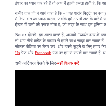
ईश्वर का ध्यान कर रहे हैं तो आप में इतनी क्षमता होती है, कि
कबीर दास जी ने आगे कहा है कि – “यह शरीर मिट्टी का बना हु
में किस बात का घमंड करना, जबकि हमें अपनी अंत के बारे में सब 
ईश्वर भी उसी को प्राप्त होता है, जो सब्र के साथ इस दुनिया को
Note :
दोस्तों! हम आशा करते हैं, आपको
“कबीर दास के भज
तो आप नीचे कमेंट के माध्यम से हमारे साथ साझा कर सकते है
सोशल मीडिया पर शेयर करें. और हमसे जुड़ने के लिए हमारे फे
Us
पेज और
Facebook
पेज पर हम से संपर्क कर सकते हैं. ध
सभी आर्टिकल देखने के लिए-
यहाँ क्लिक करें