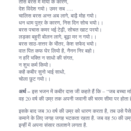
तीस बरस में माया के कारण,
देश विदेश गयो। उमर सब ….
चालिस बरस अन्त अब लागे, बाढ़ै मोह गयो।
धन धाम पुत्र के कारण, निस दिन सोच भयो।।
बरस पचास कमर भई टेढ़ी, सोचत खाट परयो।
लड़का बहुरी बोलन लागे, बूढ़ा मर न गयो।।
बरस साठ-सत्तर के भीतर, केश सफेद भयो।
वात पित कफ घेर लियो है, नैनन निर बहो।
न हरि भक्ति न साधो की संगत,
न शुभ कर्म कियो।
कहै कबीर सुनो भाई साधो,
चोला छुट गयो।।
अर्थ –
इस भजन में कबीर दास जी कहते हैं कि – “जब बच्चा मां 
वह 20 वर्ष की उम्र तक अपनी जवानी की चरम सीमा पर होता है
इसके बाद जब 30 वर्ष की उम्र को धारण करता है, तब उसे पैस
कमाने के लिए जगह जगह भटकता रहता है. जब वह 50 की उम्र तक
इन्हीं में अपना संसार तलाशने लगता है.