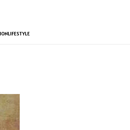
ION
LIFESTYLE