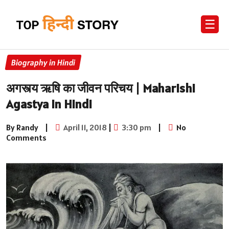
☰
Biography in Hindi
अगस्त्य ऋषि का जीवन परिचय | Maharishi
Agastya in Hindi
By Randy
|
April 11, 2018
|
3:30 pm
|
No
Comments