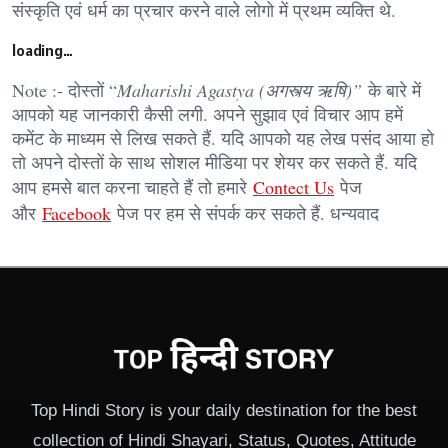
संस्कृति एवं धर्म का प्रचार करने वाले लोगो में प्रथम व्यक्ति थे.
loading…
Note :- दोस्तों “
Maharishi Agastya (अगस्त्य ऋषि)”
के बारे में
आपको यह जानकारी कैसी लगी. अपने सुझाव एवं विचार आप हमें
कमेंट के माध्यम से लिख सकते हैं. यदि आपको यह लेख पसंद आया हो
तो अपने दोस्तों के साथ सोशल मीडिया पर शेयर कर सकते हैं. यदि
आप हमसे बात करना चाहते हैं तो हमारे
Contect Us
पेज
और
Facebook
पेज पर हम से संपर्क कर सकते हैं. धन्यवाद
Top Hindi Story is your daily destination for the best
collection of Hindi Shayari, Status, Quotes, Attitude