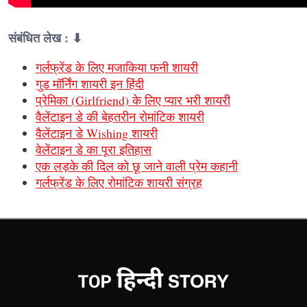
संबंधित लेख : ⬇
गर्लफ्रेंड के लिए मजाकिया फनी शायरी
गुड मॉर्निंग शायरी इन हिंदी
प्रेमिका (Girlfriend) के लिए प्यार भरी शायरी
वैलेंटाइन डे की बेहतरीन रोमांटिक शायरी
वैलेंटाइन डे Wishing शायरी
वेलेंटाइन डे का पूरा इतिहास
एक लड़के की दिल को छू जाने वाली प्रेम कहानी
गर्लफ्रेंड के लिए रोमांटिक शायरी संग्रह