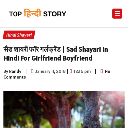
☰
Hindi Shayari
सैड शायरी फॉर गर्लफ्रेंड | Sad Shayari in
Hindi For Girlfriend Boyfriend
By Randy
|
January 11, 2018
|
12:16 pm
|
No
Comments