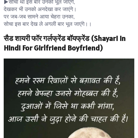
▶सोचा था इस बार उनको भूल जाएंगे,
देखकर भी उनको अनदेखा कर जाएंगे।
पर जब-जब सामने आया चेहरा उनका,
सोचा इस बार देख ले अगली बार भूल जाएंगे।।
सैड शायरी फॉर गर्लफ्रेंड बॉयफ्रेंड (Shayari in
Hindi For Girlfriend Boyfriend)