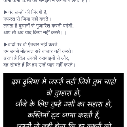
▶चंद लम्हों की जिंदगी है,
नफरत से जिया नहीं करते।
लगता है दुश्मनों से गुजारिश करनी पड़ेगी,
आप तो अब याद किया नहीं करते।।
▶वादों पर वो ऐतबार नहीं करते,
हम उनसे मोहब्बत सरे बाजार नहीं करते।
डरता है दिल उनकी रुसवाइयों से और,
वह सोचते हैं कि हम उन्हें प्यार नहीं करते।।