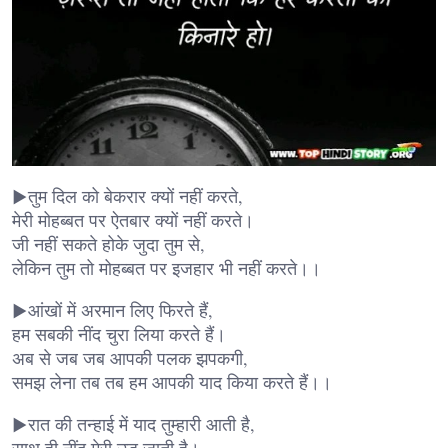
▶तुम दिल को बेकरार क्यों नहीं करते,
मेरी मोहब्बत पर ऐतबार क्यों नहीं करते।
जी नहीं सकते होके जुदा तुम से,
लेकिन तुम तो मोहब्बत पर इजहार भी नहीं करते।।
▶आंखों में अरमान लिए फिरते हैं,
हम सबकी नींद चुरा लिया करते हैं।
अब से जब जब आपकी पलक झपकगी,
समझ लेना तब तब हम आपकी याद किया करते हैं।।
▶रात की तन्हाई में याद तुम्हारी आती है,