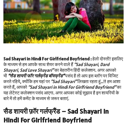
Sad Shayari in Hindi For Girlfriend Boyfriend :
हेलो दोस्तों! इसलिए
के माध्यम से हम आपके साथ शेयर करने वाले हैं
“Sad Shayari, Dard
Shayari, Sad Love Shayari”
का बेहतरीन हिंदी कलेक्शन. अगर आपको
भी
“सैड शायरी फॉर गर्लफ्रेंड बॉयफ्रेंड”
पसंद है तो आप इस ब्लॉग पर विजिट
करते रहिये, क्योंकि हम यहां पर
“Sad Shayari”
लिखता रहता हूं…!! हम आशा
करते हैं, आपको
“Sad Shayari in Hindi For Girlfriend Boyfriend”
का
यह लेटेस्ट कलेक्शन पसंद आएगा. अगर आपका कोई सुझाव है इन शायरियों के
बारे में तो हमें कमेंट के माध्यम से जरूर बताएं.
सैड शायरी फ़ॉर गर्लफ्रैंड – Sad Shayari in
Hindi For Girlfriend Boyfriend