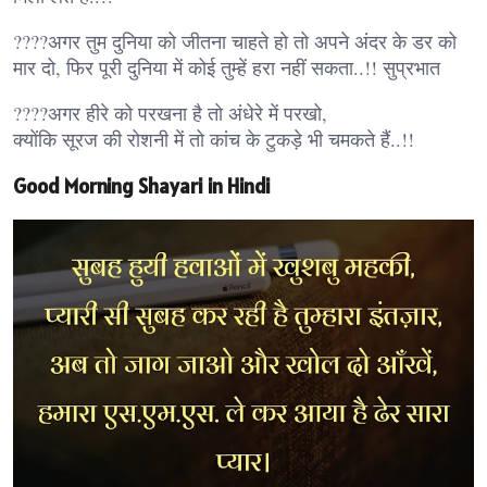
????अगर तुम दुनिया को जीतना चाहते हो तो अपने अंदर के डर को
मार दो, फिर पूरी दुनिया में कोई तुम्हें हरा नहीं सकता..!! सुप्रभात
????अगर हीरे को परखना है तो अंधेरे में परखो,
क्योंकि सूरज की रोशनी में तो कांच के टुकड़े भी चमकते हैं..!!
Good Morning Shayari in Hindi