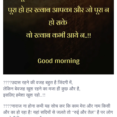
????उदास रहने की वजह बहुत है जिंदगी में,
लेकिन बेवजह खुश रहने का मजा ही कुछ और है,
इसलिए हमेशा खुश रहो..!!
????नाराज ना होना कभी यह सोच कर कि काम मेरा और नाम किसी
और का हो रहा है! यहां सदियों से जलते तो “रुई और तेल” है पर लोग