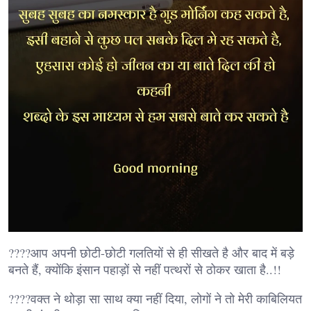
????आप अपनी छोटी-छोटी गलतियों से ही सीखते है और बाद में बड़े
बनते हैं, क्योंकि इंसान पहाड़ों से नहीं पत्थरों से ठोकर खाता है..!!
????वक्त ने थोड़ा सा साथ क्या नहीं दिया, लोगों ने तो मेरी काबिलियत