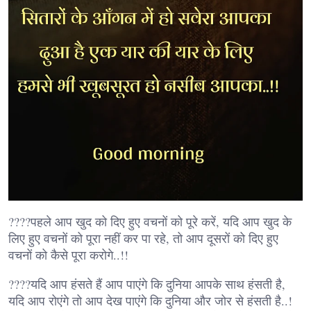
????पहले आप खुद को दिए हुए वचनों को पूरे करें, यदि आप खुद के
लिए हुए वचनों को पूरा नहीं कर पा रहे, तो आप दूसरों को दिए हुए
वचनों को कैसे पूरा करोगे..!!
????यदि आप हंसते हैं आप पाएंगे कि दुनिया आपके साथ हंसती है,
यदि आप रोएंगे तो आप देख पाएंगे कि दुनिया और जोर से हंसती है..!