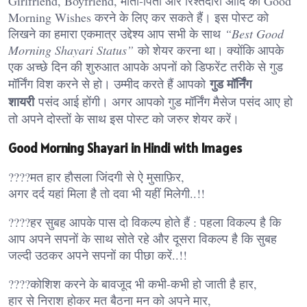
Girlfriend, Boyfriend, माता-पिता और रिश्तेदारो आदि को Good
Morning Wishes करने के लिए कर सकते हैं। इस पोस्ट को
लिखने का हमारा एकमात्र उद्देश्य आप सभी के साथ
“Best Good
Morning Shayari Status”
को शेयर करना था। क्योंकि आपके
एक अच्छे दिन की शुरुआत आपके अपनों को डिफरेंट तरीके से गुड
गुड मॉर्निंग
मॉर्निंग विश करने से हो। उम्मीद करते हैं आपको
शायरी
पसंद आई होंगी। अगर आपको गुड मॉर्निंग मैसेज पसंद आए हो
तो अपने दोस्तों के साथ इस पोस्ट को जरुर शेयर करें।
Good Morning Shayari in Hindi with Images
????मत हार हौसला जिंदगी से ऐ मुसाफ़िर,
अगर दर्द यहां मिला है तो दवा भी यहीं मिलेगी..!!
????हर सुबह आपके पास दो विकल्प होते हैं : पहला विकल्प है कि
आप अपने सपनों के साथ सोते रहे और दूसरा विकल्प है कि सुबह
जल्दी उठकर अपने सपनों का पीछा करें..!!
????कोशिश करने के बावजूद भी कभी-कभी हो जाती है हार,
हार से निराश होकर मत बैठना मन को अपने मार,