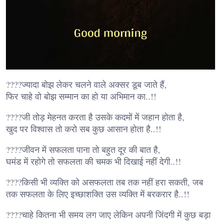
????ज्यादा बोझ लेकर चलने वाले अक्सर डूब जाते हैं,
फिर चाहे वो बोझ सम्मान का हो या अभिमान का..!!
????जी तोड़ मेहनत करता है उसके कदमों में जहान होता है,
खुद पर विश्वास तो करो सब कुछ आसान होता है..!!
????जीवन में सफलता पाना तो बहुत दूर की बात है,
घमंड में रहोगे तो सफलता की चमक भी दिखाई नहीं देगी..!!
????किसी भी व्यक्ति को असफलता तब तक नहीं हरा सकती, जब
तक सफलता के लिए इच्छाशक्ति उस व्यक्ति में बरकरार है..!!
????चाहे कितना भी समय लग जाए लेकिन अपनी जिंदगी में कुछ बड़ा