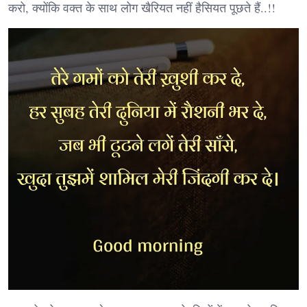
करो, क्योंकि वक्त के साथ लोग खैरियत नहीं हैसियत पूछते हैं..!!