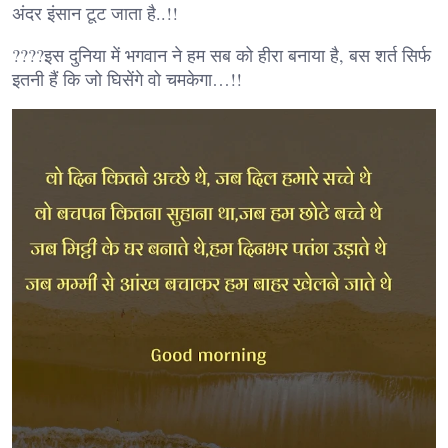
अंदर इंसान टूट जाता है..!!
????इस दुनिया में भगवान ने हम सब को हीरा बनाया है, बस शर्त सिर्फ
इतनी हैं कि जो घिसेंगे वो चमकेगा…!!