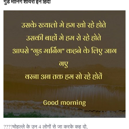
गुड मॉर्निंग शायरी इन हिंदी
????मोहल्ले के उन 4 लोगों से जा करके कह दो,