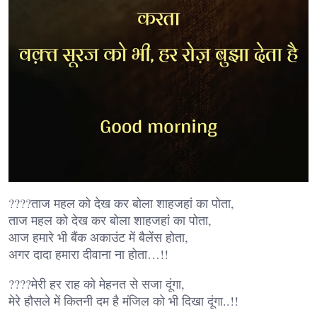
????ताज महल को देख कर बोला शाहजहां का पोता,
ताज महल को देख कर बोला शाहजहां का पोता,
आज हमारे भी बैंक अकाउंट में बैलेंस होता,
अगर दादा हमारा दीवाना ना होता…!!
????मेरी हर राह को मेहनत से सजा दूंगा,
मेरे हौसले में कितनी दम है मंजिल को भी दिखा दूंगा..!!