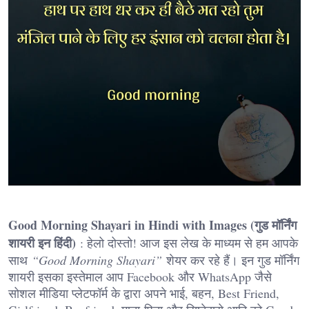
Good Morning Shayari in Hindi with Images (गुड मॉर्निंग
शायरी इन हिंदी)
: हेलो दोस्तो! आज इस लेख के माध्यम से हम आपके
साथ
“Good Morning Shayari”
शेयर कर रहे हैं। इन गुड मॉर्निंग
शायरी इसका इस्तेमाल आप Facebook और WhatsApp जैसे
सोशल मीडिया प्लेटफॉर्म के द्वारा अपने भाई, बहन, Best Friend,