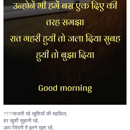
????सजती रहे खुशियों की महफ़िल,
हर खुशी सुहानी रहे,
आप जिंदगी में इतने खुश रहे,