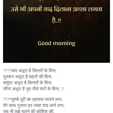
????चांद अधूरा है सितारों के बिना,
गुलशन अधूरा है बहारों की बिना,
समुंदर अधूरा है किनारों के बिना,
जीना अधूरा है तुम जैसे यारों के बिना..!!
????तुमसे दूरी का एहसास सताने लगा,
तेरे साथ गुजारा हर लम्हा याद आने लगा,
जब भी तुझे भूलने की कोशिश की,