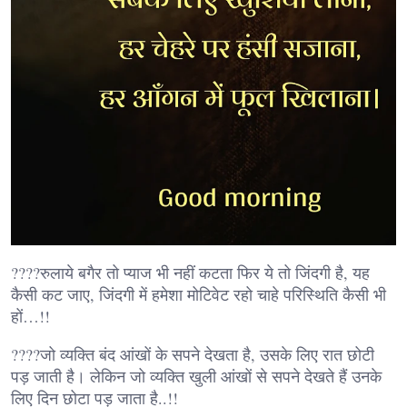
????रुलाये बगैर तो प्याज भी नहीं कटता फिर ये तो जिंदगी है, यह
कैसी कट जाए, जिंदगी में हमेशा मोटिवेट रहो चाहे परिस्थिति कैसी भी
हों…!!
????जो व्यक्ति बंद आंखों के सपने देखता है, उसके लिए रात छोटी
पड़ जाती है। लेकिन जो व्यक्ति खुली आंखों से सपने देखते हैं उनके
लिए दिन छोटा पड़ जाता है..!!