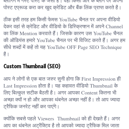
ब्लॉगिंग में गेस्ट पोस्ट के जैसा है। वहाँ किसी और के ब्लॉग पर अपना
पोस्ट एप्रूव्ड करा कर खुद क्रेडिट और बैंक लिंक प्राप्त करते है।
ठीक इसी तरह हम किसी फेमस YouTube चैनल पर अपना वीडियो
देकर वहां से क्रेडिट और वीडियो के डिस्क्रिप्शन में अपने Channel
का लिंक Mention करवाते हैं। जिसके कारण उस YouTube चैनल
की ऑडियंस हमारे YouTube चैनल पर भी विजिट करते हैं। अगर हम
सीधे शब्दों में कहें तो यह YouTube OFF Page SEO Technique
है।
Custom Thumbnail (SEO)
आप ने लोगों से एक बात जरुर सुनी होगा कि First Impression ही
Last Impression होता है। यह कहावत वीडियो Thumbnail के
लिए बिल्कुल सटीक बैठती है। अगर आपका Content कितना भी
अच्छा क्यों न हो और आपका थंबनेल अच्छा नहीं है। तो आप ज्यादा
ट्रैफिक जनरेट नहीं कर पाएंगे।
क्योंकि सबसे पहले Viewers Thumbnail को ही देखते हैं। अगर
आप का थंबनेल अट्रैक्टिव है तो आपको ज्यादा ट्रैफिक मिल जाता