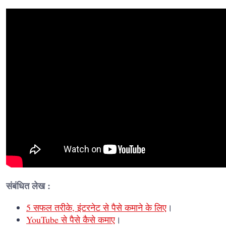
संबंधित लेख :
5 सफल तरीके, इंटरनेट से पैसे कमाने के लिए
।
YouTube से पैसे कैसे कमाए
।