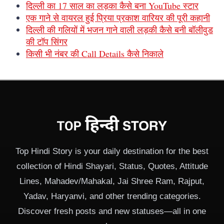
दिल्ली का 17 साल का लड़का कैसे बना YouTube स्टार
एक गाने से वायरल हुई प्रिया प्रकाश वारियर की पूरी कहानी
दिल्ली की गलियों में भजन गाने वाली लड़की कैसे बनी बॉलीवुड
की टॉप सिंगर
किसी भी नंबर की Call Details कैसे निकाले
Top Hindi Story is your daily destination for the best
collection of Hindi Shayari, Status, Quotes, Attitude
Lines, Mahadev/Mahakal, Jai Shree Ram, Rajput,
Yadav, Haryanvi, and other trending categories.
Discover fresh posts and new statuses—all in one