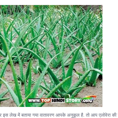
 इस लेख में बताया गया वातावरण आपके अनुकूल है. तो आप एलोवेरा की 