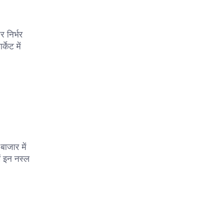
र निर्भर
केट में
बाजार में
ें इन नस्ल