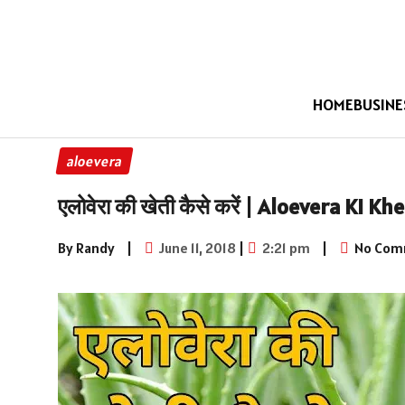
HOME
BUSINE
aloevera
एलोवेरा की खेती कैसे करें | Aloevera Ki K
By Randy
|
June 11, 2018
|
2:21 pm
|
No Com