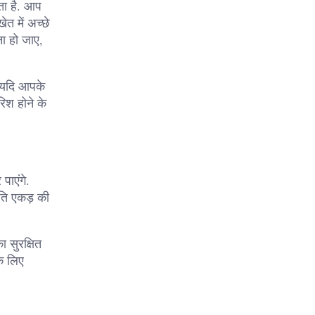
ता है. आप
त में अच्छे
ा हो जाए,
. यदि आपके
रिश होने के
पाएंगे.
ति एकड़ की
ा सुरक्षित
े लिए