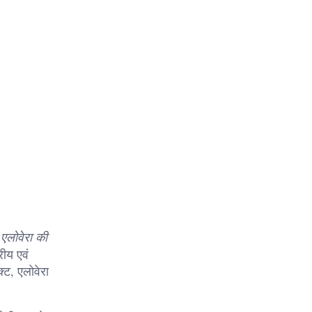
एलोवेरा की
रीय एवं
क्ट, एलोवेरा