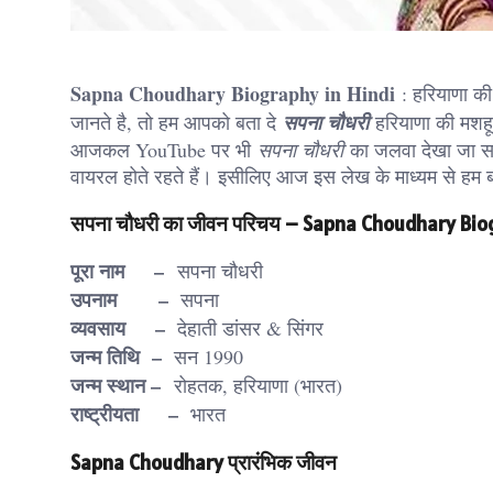
Sapna Choudhary Biography in Hindi
: हरियाणा क
जानते है, तो हम आपको बता दे
सपना चौधरी
हरियाणा की मशहूर 
आजकल YouTube पर भी
सपना चौधरी
का जलवा देखा जा 
वायरल होते रहते हैं। इसीलिए आज इस लेख के माध्यम से हम बा
सपना चौधरी का जीवन परिचय – Sapna Choudhary Biog
पूरा नाम –
सपना चौधरी
उपनाम –
सपना
व्यवसाय –
देहाती डांसर & सिंगर
जन्म तिथि –
सन 1990
जन्म स्थान –
रोहतक, हरियाणा (भारत)
राष्ट्रीयता –
भारत
Sapna Choudhary प्रारंभिक जीवन