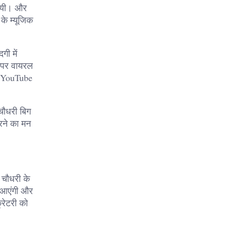
 गयी। और
के म्यूजिक
ी में
 पर वायरल
और YouTube
चौधरी बिग
रने का मन
 चौधरी के
ए आएंगी और
रेटरी को