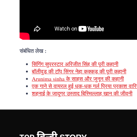
संबंधित लेख :
सिंगिंग सुपरस्टार अरिजीत सिंह की पूरी कहानी
बॉलीवुड की टॉप सिंगर नेहा कक्कड़ की पूरी कहानी
Arunima sinha के साहस और जुनून की कहानी
एक गाने से वायरल हुई धक-धक गर्ल प्रिया प्रकाश वारि
शहनाई के जादूगर उस्ताद बिस्मिल्लाह खान की जीवनी