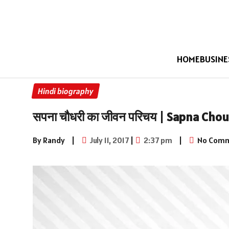
HOME
BUSINE
Hindi biography
सपना चौधरी का जीवन परिचय | Sapna Cho
By Randy
|
July 11, 2017
|
2:37 pm
|
No Com