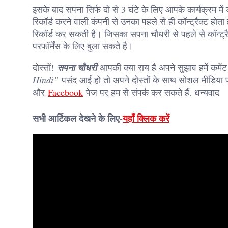
इसके बाद सपना सिर्फ दो से 3 घंटे के लिए आपके कार्यक्रम में ड
रिकॉर्ड करने वाली कंपनी से उनका पहले से ही कॉन्ट्रैक्ट हो
रिकॉर्ड कर सकती है। जिसका सपना चौधरी से पहले से कॉन्ट्रै
परफॉर्मेंस के लिए बुला सकते है।
दोस्तों!
सपना चौधरी
आपकी क्या राय है अपने सुझाव हमें कमें
Hindi”
पसंद आई हो तो अपने दोस्तों के साथ सोशल मीडिया पर
और
Facebook
पेज पर हम से संपर्क कर सकते हैं. धन्यवाद
सभी आर्टिकल देखने के लिए-
यहाँ क्लिक करें