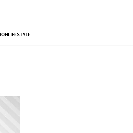
ION
LIFESTYLE