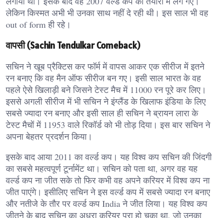
लगाया था। इसके बाद वह 2007 वर्ल्ड कप की तैयारी में लग गए।
लेकिन किस्मत अभी भी उनका साथ नहीं दे रही थी। इस साल भी वह
out of form ही रहे।
वापसी (Sachin Tendulkar Comeback)
सचिन ने खूब प्रैक्टिस कर फॉर्म में वापस आकर एक सीरीज में इतने
रन बनाए कि वह मैन ऑफ सीरीज बन गए। इसी साल भारत के वह
पहले ऐसे खिलाड़ी बने जिसने टेस्ट मैच में 11000 रन पूरे कर लिए।
इससे अगली सीरीज में भी सचिन ने इंग्लैंड के खिलाफ इंडिया के लिए
सबसे ज्यादा रन बनाए और इसी साल ही सचिन ने ब्रायन लारा के
टेस्ट मैचों में 11953 वाले रिकॉर्ड को भी तोड़ दिया। इस बार सचिन ने
अपना बेहतर प्रदर्शन किया।
इसके बाद आया 2011 का वर्ल्ड कप। यह विश्व कप सचिन की जिंदगी
का सबसे महत्वपूर्ण टूर्नामेंट था। सचिन को पता था, अगर वह यह
वर्ल्ड कप ना जीत सके तो फिर कभी वह अपने करियर में विश्व कप ना
जीत पाएंगे। इसीलिए सचिन ने इस वर्ल्ड कप में सबसे ज्यादा रन बनाए
और नतीजे के तौर पर वर्ल्ड कप India ने जीत लिया। यह विश्व कप
जीतने के बाद सचिन का अधूरा करियर पूरा हो चुका था, जो उनका