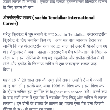
डबल शतक भी लगाया। इसके बाद उनका इंटरनेशनल क्रिकेट खेलने
के लिए चयन हो गया।
अंतर्राष्ट्रीय सफर ( sachin Tendulkar International
Career)
घरेलू क्रिकेट में धूम मचाने के बाद Sachin Tendulkar अंतरराष्ट्रीय
क्रिकेट के लिए चयनित किए गए। आप यह बात जानकर हैरान रह
जायेंगे कि वह अंतर्राष्ट्रीय स्तर पर 15 साल की उम्र मैं खेलने लग गए
थे। तेंदुलकर ने अपना पहला अंतरराष्ट्रीय मैच पाकिस्तान के खिलाफ
खेला था। इस सीरीज के बाद वह न्यूजीलैंड और इंग्लैंड सीरीज में भी
खेले और इंग्लैंड के खिलाफ सचिन ने एक जबरदस्त शतक जड़
दिया।
महज 19 से 20 साल तक की उम्र होने तक। उन्होंने टीम में अपनी
जगह बना ली। इसके बाद आया 1996 का विश्व कप। इस विश्व कप
के दौरान सचिन इस टूर्नामेंट के highest run scorer बने। वर्ल्ड कप
के बाद उसी साल में एक मैच में नवजोत सिंह सिद्धू और सचिन ने शतक
लगाया। इन दोनों के शतक के कारण वह पहला ऐसा मैच बना जिसमे
इंडिया ने 300 से ज्यादा रन बनाए।