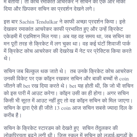
में बताया। तो कोच रमाकांत आचरेकर ने सचिन को एक और मौका
दिया और छिपकर सचिन का प्रदर्शन देखने लगे।
इस बार Sachin Tendulkar ने काफी अच्छा प्रदर्शन किया। इसे
देखकर रमाकांत आचरेकर काफी प्रभावित हुए और उन्हें क्रिकेट
एकेडमी में एडमिशन मिल गया। अब यह वह समय था, जब सचिन का
मन पूरी तरह से क्रिकेट में लग चुका था। वह कई घंटों शिवाजी पार्क
में क्रिकेट कोच आचरेकर की देखरेख में नेट पर प्रेक्टिस किया करते
थे।
सचिन जब बिल्कुल थक जाते थे। तब उनके क्रिकेट कोच आचरेकर
उनकी विकेट पर एक कॉइन रखकर सचिन और बाकी बच्चों से coin
जीतने की bet रख दिया करते थे। bet यह होती थी, कि जो भी सचिन
को इस पारी में आउट करेगा। कॉइन उसी का ही होगा। अगर सचिन
किसी भी सूरत में आउट नहीं हुए तो वह कॉइन सचिन को मिल जाएगा।
सचिन के द्वारा ऐसे ही जीते 13 coin आज सचिन सबसे ज्यादा दिल के
करीब है।
सचिन के क्रिकेट स्टारडम को देखते हुए सचिन तेंदुलकर की
लोकप्रियता बढ़ने लगी थी। जिस स्कूल में सचिन को लड़ाई-झगड़ों के