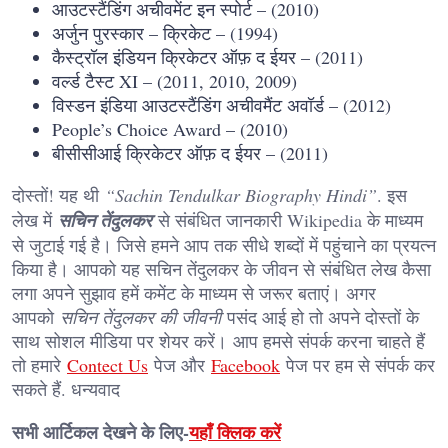
आउटस्टैंडिंग अचीवमेंट इन स्पोर्ट – (2010)
अर्जुन पुरस्कार – क्रिकेट – (1994)
कैस्ट्रॉल इंडियन क्रिकेटर ऑफ़ द ईयर – (2011)
वर्ल्ड टैस्ट XI – (2011, 2010, 2009)
विस्डन इंडिया आउटस्टैंडिंग अचीवमैंट अवॉर्ड – (2012)
People’s Choice Award – (2010)
बीसीसीआई क्रिकेटर ऑफ़ द ईयर – (2011)
दोस्तों! यह थी
“Sachin Tendulkar Biography Hindi”
. इस
लेख में
सचिन तेंदुलकर
से संबंधित जानकारी Wikipedia के माध्यम
से जुटाई गई है। जिसे हमने आप तक सीधे शब्दों में पहुंचाने का प्रयत्न
किया है। आपको यह सचिन तेंदुलकर के जीवन से संबंधित लेख कैसा
लगा अपने सुझाव हमें कमेंट के माध्यम से जरूर बताएं। अगर
आपको
सचिन तेंदुलकर की जीवनी
पसंद आई हो तो अपने दोस्तों के
साथ सोशल मीडिया पर शेयर करें। आप हमसे संपर्क करना चाहते हैं
तो हमारे
Contect Us
पेज और
Facebook
पेज पर हम से संपर्क कर
सकते हैं. धन्यवाद
सभी आर्टिकल देखने के लिए-
यहाँ क्लिक करें