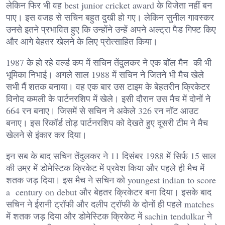
लेकिन फिर भी वह best junior cricket award के विजेता नहीं बन
पाए। इस वजह से सचिन बहुत दुखी हो गए। लेकिन सुनील गावस्कर
उनसे इतने प्रभावित हुए कि उन्होंने उन्हें अपने अल्ट्रा पैड गिफ्ट किए
और आगे बेहतर खेलने के लिए प्रोत्साहित किया।
1987 के हो रहे वर्ल्ड कप में सचिन तेंदुलकर ने एक बॉल मैन की भी
भूमिका निभाई। अगले साल 1988 में सचिन ने जितने भी मैच खेले
सभी मैं शतक बनाया। वह एक बार उस टाइम के बेहतरीन क्रिकेटर
विनोद कमली के पार्टनरशिप में खेले। इसी दौरान उस मैच में दोनों ने
664 रन बनाए। जिसमें से सचिन ने अकेले 326 रन नॉट आउट
बनाए। इस रिकॉर्ड तोड़ पार्टनरशिप को देखते हुए दूसरी टीम ने मैच
खेलने से इंकार कर दिया।
इन सब के बाद सचिन तेंदुलकर ने 11 दिसंबर 1988 में सिर्फ 15 साल
की उम्र में डोमेस्टिक क्रिकेट में प्रवेश किया और पहले ही मैच में
शतक जड़ दिया। इस मैच ने सचिन को youngest indian to score
a century on debut और बेहतर क्रिकेटर बना दिया। इसके बाद
सचिन ने ईरानी ट्रॉफी और दलीप ट्रॉफी के दोनों ही पहले matches
में शतक जड़ दिया और डोमेस्टिक क्रिकेट में sachin tendulkar ने