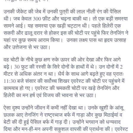
उनकी जैकेट की जेब में उनकी पुत्री की लाल नीली रंग की पेंसिल
थी। जब केवल 300 फ़ीट और चढ़ना बाकी था। तो एक बड़ी समस्या
सामने आई। यह समस्या एक खड़ी चट्टान थी। पहले हिलेरी एक
सकरी और ढालू दरार से होकर इस की चोटी पर पहुंचे फिर तेनजिंग ने
यहां पर कुछ समय आराम किया। उनका लक्ष्य पास था हृदय उत्साह
और उत्तेजना से भर उठा।
वह चोटी के नीचे कुछ क्षण रुके ऊपर की ओर देखा और फिर आगे
बढ़े। 30 फुट की रस्सी के सिरे दोनों के हाथों में थे। उन दोनों में 2
मीटर से अधिक अंतर न था। धैर्य के साथ आगे बढ़ते हुए वह प्रातः
11:30 बजे संसार की सर्वोच्च शिखर एवरेस्ट की चोटी पर पहुंचने में
कामयाब हो गए। एवरेस्ट की चमकती चोटी पर खड़े तेनजिंग और
हिलेरी का मन हर्ष एवं विजय की भावना से भर उठा।
ऐसा दृश्य उन्होंने जीवन में कभी नहीं देखा था। उनके खुशी के आंसू
छलक आए तेनजिंग ने राष्ट्रध्वज बर्फ में गाड़ा और कुछ मिठाईयां व
बेटी की दी हुई पेंसिल बर्फ में गाड़ दी। उन्होंने भगवान को धन्यवाद
दिया और मन-ही-मन अपनी सकुशल वापसी की प्रार्थना की। एवरेस्ट