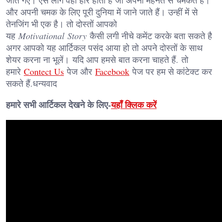
और अपनी चमक के लिए पूरी दुनिया में जाने जाते हैं। उन्हीं में से
तेनजिंग भी एक है। तो दोस्तों आपको
यह
Motivational
Story
कैसी लगी नीचे कमेंट करके बता सकते है
अगर आपको यह आर्टिकल पसंद आया हो तो अपने दोस्तों के साथ
शेयर करना ना भूलें। यदि आप हमसे बात करना चाहते हैं. तो
हमारे
Contect Us
पेज और
Facebook
पेज पर हम से कांटेक्ट कर
सकते हैं.धन्यवाद
हमारे सभी आर्टिकल देखने के लिए-
यहाँ क्लिक करें