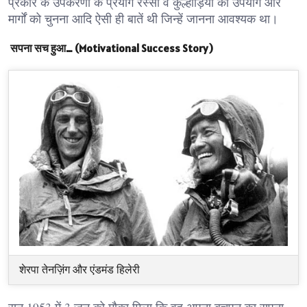
प्रकार के उपकरणों के प्रयोग रस्सी व कुल्हाड़ियों का उपयोग और
मार्गों को चुनना आदि ऐसी ही बातें थी जिन्हें जानना आवश्यक था।
सपना सच हुआ… (Motivational Success Story)
शेरपा तेनज़िंग और एंडमंड हिलेरी
सन 1953 में 3 जून को मौका मिला कि वह अपना बचपन का सपना