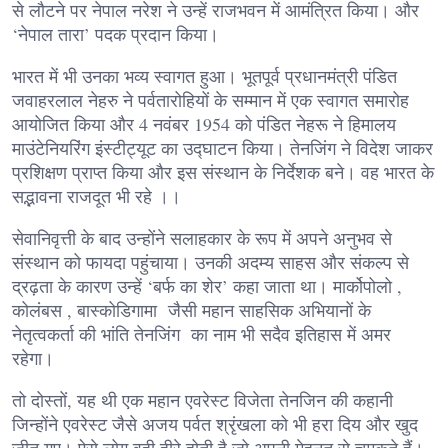
से लौटने पर नेपाल नरेश ने उन्हें राजभवन में आमंत्रित किया। और
‘नेपाल तारा’ पदक प्रदान किया।
भारत में भी उनका भव्य स्वागत हुआ। भूतपूर्व प्रधानमंत्री पंडित
जवाहरलाल नेहरु ने पर्वतारोहियों के सम्मान में एक स्वागत समारोह
आयोजित किया और 4 नवंबर 1954 को पंडित नेहरू ने हिमालय
माउंटेनियरिंग इंस्टीट्यूट का उद्घाटन किया। तेनजिंग ने विदेश जाकर
प्रशिक्षण प्राप्त किया और इस संस्थान के निर्देशक बने। वह भारत के
सद्भावना राजदूत भी रहे ।।
सेवानिवृत्ती के बाद उन्होंने सलाहकार के रूप में अपने अनुभव से
संस्थान को फायदा पहुंचाया। उनकी अदम्य साहस और संकल्प से
द्रढ़ता के कारण उन्हें ‘बर्फ का शेर’ कहा जाता था। मार्कोपोलो ,
कोलंबस , बास्कोडिगामा जैसी महान साहसिक अभियानों के
नेतृत्वकर्ता की भांति तेनजिंग का नाम भी सदैव इतिहास में अमर
रहेगा।
तो दोस्तों, यह थी एक महान एवरेस्ट विजेता तेनजिन की कहानी
जिन्होंने एवरेस्ट जैसे अजय पर्वत श्रृंखला को भी हरा दिय और खुद
जीत गए। ऐसे लोग वही हीरे होती है जो अपनी मेहनत से चमकते हैं।