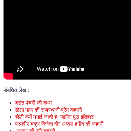
संबंधित लेख :
बसंत पंचमी की कथा
ढोला मारू की राजस्थानी प्रेम कहानी
होली क्यों मनाई जाती है! जानिए पूरा इतिहास
परमवीर चक्र विजेता वीर अब्दुल हमीद की कहानी
अकबर की पूरी कहानी