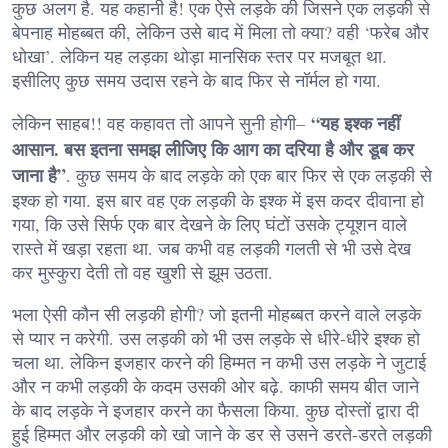
कुछ अलग है. यह कहानी है! एक ऐसे लड़के की जिसने एक लड़की से
बेपनाह मोहब्बत की, लेकिन उसे बाद में मिला तो क्या? वही ‘फरेब और
धोखा’. लेकिन यह लड़का थोड़ा मानसिक स्तर पर मजबूत था.
इसीलिए कुछ समय उदास रहने के बाद फिर से नॉर्मल हो गया.
“यह इश्क नहीं
लेकिन साहब!! वह कहावत तो आपने सुनी होगी–
आसान. बस इतना समझ लीजिए कि आग का दरिया है और डूब कर
जाना है”
. कुछ समय के बाद लड़के को एक बार फिर से एक लड़की से
इश्क हो गया. इस बार वह एक लड़की के इश्क में इस कदर दीवाना हो
गया, कि उसे सिर्फ एक बार देखने के लिए घंटों उसके ट्यूशन वाले
रास्ते में खड़ा रहता था. जब कभी वह लड़की गलती से भी उसे देख
कर मुस्कुरा देती तो वह खुशी से झूम उठता.
भला ऐसी कौन सी लड़की होगी? जो इतनी मोहब्बत करने वाले लड़के
से प्यार न करेगी. उस लड़की को भी उस लड़के से धीरे-धीरे इश्क हो
चला था. लेकिन इजहार करने की हिम्मत न कभी उस लड़के ने जुटाई
और न कभी लड़की के कदम उसकी ओर बढ़े. काफी समय बीत जाने
के बाद लड़के ने इजहार करने का फैसला किया. कुछ दोस्तों द्वारा दी
हुई हिम्मत और लड़की को खो जाने के डर से उसने डरते-डरते लड़की