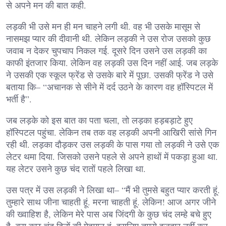
से अपने मन की बात कही.
लड़की भी उसे मन ही मन चाहने लगी थी. वह भी उसके मासूम से
नासमझ प्यार की दीवानी थी. लेकिन लड़की ने उस रोज उसको कुछ
जवाब न देकर चुपचाप निकल गई. दूसरे दिन उसने उस लड़की का
काफी इंतजार किया. लेकिन वह लड़की उस दिन नहीं आई. जब लड़के
ने उसकी एक स्कूल फ्रेंड से उसके बारे में पूछा. उसकी फ्रेंड ने उसे
बताया कि– “अचानक से सीने में दर्द उठने के कारण वह हॉस्पिटल में
भर्ती है”.
जब लड़के को इस बात का पता चला, तो लड़का हड़बड़ाटे हुए
हॉस्पिटल पहुंचा. लेकिन तब तक वह लड़की अपनी आखिरी सांसे गिन
रही थी. लड़का दौड़कर उस लड़की के पास गया तो लड़की ने उसे एक
लेटर थमा दिया. जिसको उसने पहले से अपने हाथों में पकड़ा हुआ था.
यह लेटर उसने कुछ चंद रातों पहले लिखा था.
उस पत्र में उस लड़की ने लिखा था– “मैं भी तुमसे बहुत प्यार करती हूं.
तुम्हारे साथ जीना चाहती हूं. मरना चाहती हूं. लेकिन! आज अगर जीने
की ख्वाहिश है, लेकिन मेरे पास अब जिंदगी के कुछ चंद लम्हे बचे हुए
है. बस कुछ चंद दिनों की मेहमान हूं, इसलिए तुमसे इजहार नहीं कर