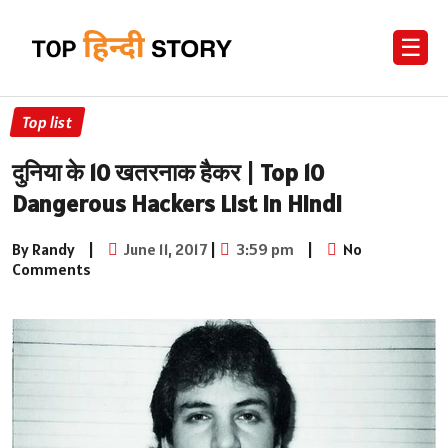
☰
Top list
दुनिया के 10 खतरनाक हैकर | Top 10
Dangerous Hackers List in Hindi
By Randy
|
June 11, 2017
|
3:59 pm
|
No
Comments