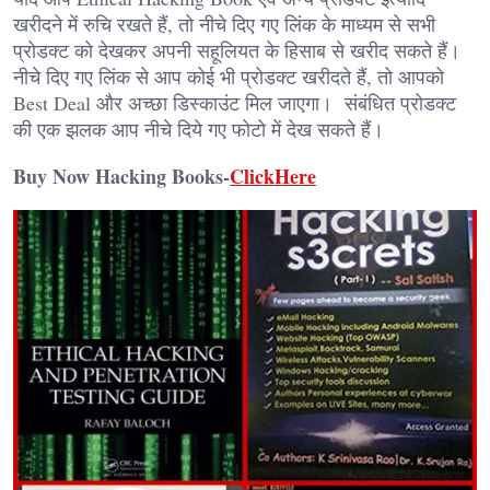
खरीदने में रुचि रखते हैं, तो नीचे दिए गए लिंक के माध्यम से सभी
प्रोडक्ट को देखकर अपनी सहूलियत के हिसाब से खरीद सकते हैं।
नीचे दिए गए लिंक से आप कोई भी प्रोडक्ट खरीदते हैं, तो आपको
Best Deal और अच्छा डिस्काउंट मिल जाएगा। संबंधित प्रोडक्ट
की एक झलक आप नीचे दिये गए फोटो में देख सकते हैं।
Buy Now Hacking Books-
ClickHere