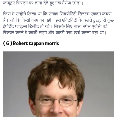
कंप्यूटर सिस्टम पर ताना देते हुए एक मैसेज छोड़ा।
जिस में उन्होंने लिखा था कि उनका सिक्योरिटी सिस्टम एकदम कचरा
है। जो कि किसी काम का नहीं। इस एक्टिविटी के चलते gary से कुछ
इंपोर्टेंट फाइल्स डिलीट हो गई। जिसके लिए नासा स्पेस एजेंसी को
रिकवर करने में काफी टाइम और काफी पैसा खर्च करना पड़ा था।
( 6 ) Robert tappan morris