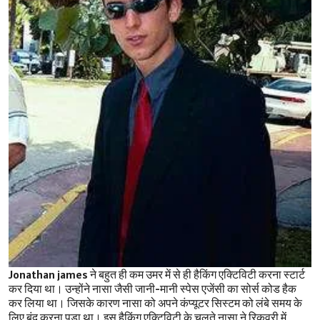
Jonathan james ने बहुत ही कम उमर में से ही हैकिंग एक्टिविटी करना स्टार्ट
कर दिया था। उन्होंने नासा जैसी जानी-मानी स्पेस एजेंसी का सोर्स कोड हैक
कर लिया था। जिसके कारण नासा को अपने कंप्यूटर सिस्टम को लंबे समय के
लिए बंद करना पड़ा था। इस हैकिंग एक्टिविटी के चलते नासा ने रिकवरी में