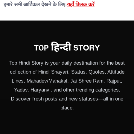
हमारे सभी आर्टिकल देखने के लिए-
यहाँ क्लिक करें
Top Hindi Story is your daily destination for the best
collection of Hindi Shayari, Status, Quotes, Attitude
Lines, Mahadev/Mahakal, Jai Shree Ram, Rajput,
Yadav, Haryanvi, and other trending categories.
Discover fresh posts and new statuses—all in one
place.