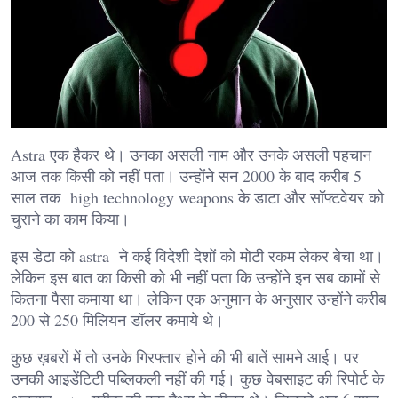
Astra एक हैकर थे। उनका असली नाम और उनके असली पहचान
आज तक किसी को नहीं पता। उन्होंने सन 2000 के बाद करीब 5
साल तक high technology weapons के डाटा और सॉफ्टवेयर को
चुराने का काम किया।
इस डेटा को astra ने कई विदेशी देशों को मोटी रकम लेकर बेचा था।
लेकिन इस बात का किसी को भी नहीं पता कि उन्होंने इन सब कामों से
कितना पैसा कमाया था। लेकिन एक अनुमान के अनुसार उन्होंने करीब
200 से 250 मिलियन डॉलर कमाये थे।
कुछ ख़बरों में तो उनके गिरफ्तार होने की भी बातें सामने आई। पर
उनकी आइडेंटिटी पब्लिकली नहीं की गई। कुछ वेबसाइट की रिपोर्ट के