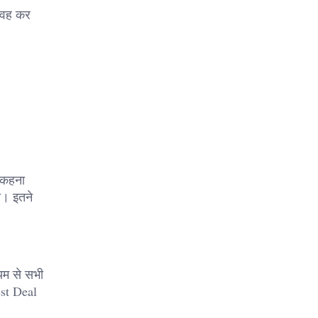
 वह कर
ी कहना
ा। इतने
्यम से सभी
est Deal