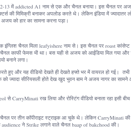
2-13 में addicted A1 नाम से एक और चैनल बनाया। इस चैनल पर अज
टर्स की मिमिक्री बनाकर अपलोड करते थे। लेकिन इंडिया में ज्यादातर लो
 भी अजय को हार का सामना करना पड़ा।
ग्लिश चैनल मिला leafyishere नाम से। इस चैनल पर roast कांसेप्ट क
चैनल काफी फेमस भी था। बस यही से अजय को आईडिया मिल गया और यह
डियो बनाने लगा।
े हुए और यह वीडियो देखते ही देखते हफ्ते भर में वायरल हो गई। तभी
को ज्यादा सीरियसली होते देख खुद भुवन बाम ने अजय नागर का सामने 
 से CarryMinati रख लिया और रोस्टिंग वीडियो बनाता रहा इसी बीच उन
चैनल पर तीन कॉपीराइट स्ट्राइक आ चुके थे। लेकिन CarryMinati की
े audience ने Strike लगाने वाले चैनल baap of bakchood की।