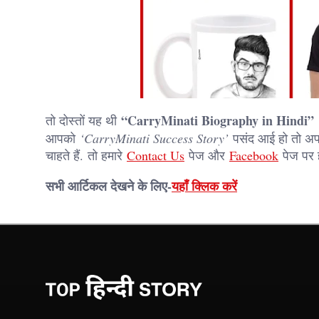
“CarryMinati Biography in Hindi”
तो दोस्तों यह थी
आपको
‘CarryMinati Success Story’
पसंद आई हो तो अपन
चाहते हैं. तो हमारे
Contact Us
पेज और
Facebook
पेज पर ह
सभी आर्टिकल देखने के लिए-
यहाँ क्लिक करें