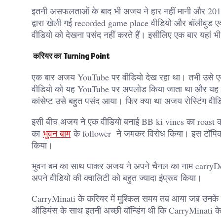
इतनी असफलताओं के बाद भी अजय ने हार नहीं मानी और 201
द्वारा खेली गई recorded game place वीडियो और बॉलीवुड एक्
वीडियो को देखना पसंद नहीं करते हैं। इसीलिए एक बार यहां
करियर का Turning Point
एक बार अजय YouTube पर वीडियो देख रहा था। तभी उसे एक इं
वीडियो को यह​ YouTube पर अपलोड किया जाता था और यह 
कांसेप्ट उसे बहुत पसंद आया। फिर क्या था अजय रोस्टिंग वी
इसी बीच अजय ने एक वीडियो बनाई BB ki vines का roast करत
का
भुवन बाम
के follower ने जमकर विरोध किया। इस टॉपिक 
किया।
भुवन बम का साथ पाकर अजय ने अपने चैनल का नाम carryDeol
अपने वीडियो की क्वालिटी को बहुत ज्यादा इंप्रूव किया।
CarryMinati के करियर में मुश्किल समय तब आया जब उनके 
ऑडियंस के साथ इतनी अच्छी बॉन्डिंग थी कि CarryMinati क