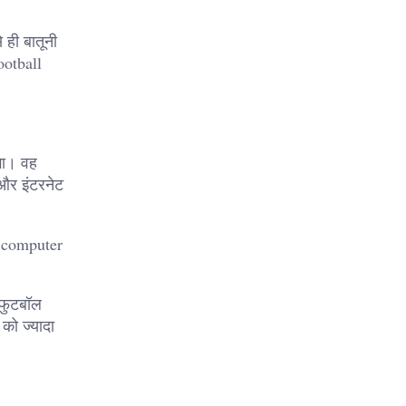
 ही बातूनी
ootball
गा। वह
और इंटरनेट
र computer
 फुटबॉल
को ज्यादा