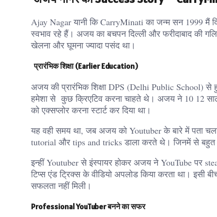
Ajay Nagar यानी कि CarryMinati का जन्म सन 1999 मैं दिल्
स्वभाव रहे हैं। अजय का बचपन दिल्ली और फरीदाबाद की गलियो
खेलना और घूमना ज्यादा पसंद था।
प्रारंभिक शिक्षा (Earlier Education)
अजय की प्रारंभिक शिक्षा DPS (Delhi Public School) से हु
हमेशा से कुछ क्रिएटिव करना चाहते थे। अजय ने 10 12 साल
को एक्सप्लोर करना स्टार्ट कर दिया था।
यह वही समय था, जब अजय को Youtuber​ के बारे में पता
tutorial और tips and tricks डाला करते थे। जिनमें से बहुत
इन्हीं Youtuber​ से इंस्पायर होकर अजय ने YouTube पर 
टिप्स एंड ट्रिक्स के वीडियो अपलोड किया करता था। इसी ब
सफलता नहीं मिली।
Professional YouTuber बनने का सफर