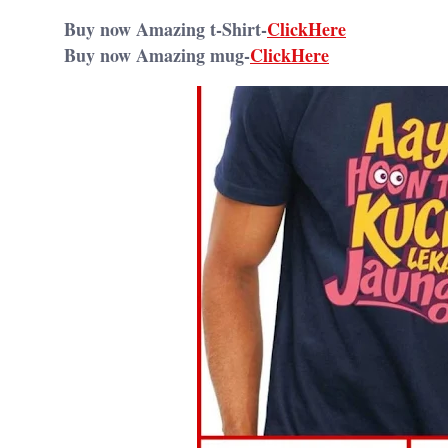
Buy now Amazing t-Shirt-
ClickHere
Buy now Amazing mug-
ClickHere