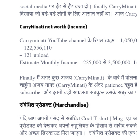
social media पर ईंट से ईंट बजा दी। finally CarryMinat
दिखाया जो बड़े-बड़े लोगों के लिए आसान नहीं था। आज Carry
CarryMinati net worth (Income)
Carryminati YouTube channel के रियल टाइम – 1,050,0
– 122,556,110
– 121 upload
Estimate Monthly Income – 225,000 से 3,500,000 In
Finally मैं अगर कुछ अजय (CarryMinati) के बारे में बोलना 
चाहूंगा अजय नागर (CarryMinati) के अंदर patience बहुत 
subscriber और इतनी बड़ी सफलता सबकुछ उसके सब्र का 
संबंधित प्रोडक्ट (Marchandise)
यदि आप अपनी पसंद से संबंधित Cool T-shirt | Mug एवं अन्य प्
प्रोडक्ट को देखकर अपनी सहूलियत के हिसाब से खरीद सकते ह
और अच्छा डिस्काउंट मिल जाएगा। संबंधित प्रोडक्ट की एक झ